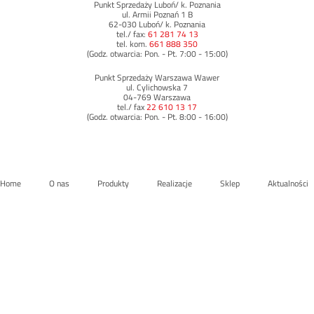
Punkt Sprzedaży Luboń/ k. Poznania
ul. Armii Poznań 1 B
62-030 Luboń/ k. Poznania
tel./ fax:
61 281 74 13
tel. kom.
661 888 350
(Godz. otwarcia: Pon. - Pt. 7:00 - 15:00)
Punkt Sprzedaży Warszawa Wawer
ul. Cylichowska 7
04-769 Warszawa
tel./ fax
22 610 13 17
(Godz. otwarcia: Pon. - Pt. 8:00 - 16:00)
Home
O nas
Produkty
Realizacje
Sklep
Aktualności