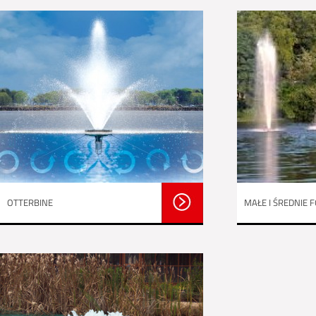
OTTERBINE
MAŁE I ŚREDNIE
PŁYWAJĄCE