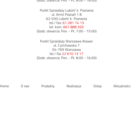
(Godz. otwarcia: Pon. - Pt. 8:00 - 16:00)
Punkt Sprzedaży Luboń/ k. Poznania
ul. Armii Poznań 1 B
62-030 Luboń/ k. Poznania
tel./ fax:
61 281 74 13
tel. kom.
661 888 350
(Godz. otwarcia: Pon. - Pt. 7:00 - 15:00)
Punkt Sprzedaży Warszawa Wawer
ul. Cylichowska 7
04-769 Warszawa
tel./ fax
22 610 13 17
(Godz. otwarcia: Pon. - Pt. 8:00 - 16:00)
Home
O nas
Produkty
Realizacje
Sklep
Aktualności