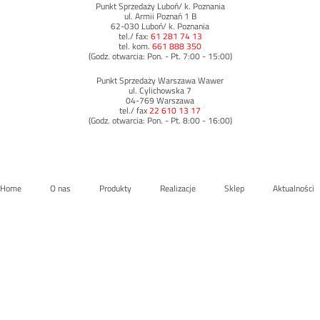
Punkt Sprzedaży Luboń/ k. Poznania
ul. Armii Poznań 1 B
62-030 Luboń/ k. Poznania
tel./ fax:
61 281 74 13
tel. kom.
661 888 350
(Godz. otwarcia: Pon. - Pt. 7:00 - 15:00)
Punkt Sprzedaży Warszawa Wawer
ul. Cylichowska 7
04-769 Warszawa
tel./ fax
22 610 13 17
(Godz. otwarcia: Pon. - Pt. 8:00 - 16:00)
Home
O nas
Produkty
Realizacje
Sklep
Aktualności