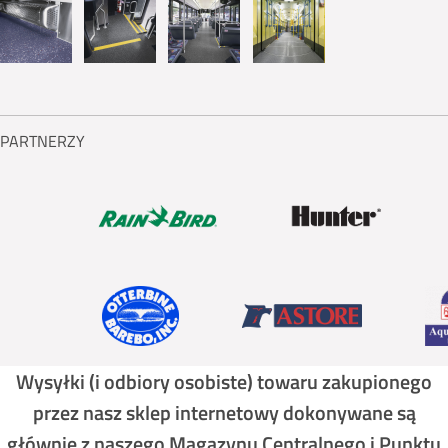
PARTNERZY
Wysyłki (i odbiory osobiste) towaru zakupionego
przez nasz sklep internetowy dokonywane są
głównie z naszego Magazynu Centralnego i Punktu