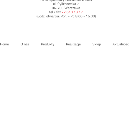
ul. Cylichowska 7
04-769 Warszawa
tel./ fax
22 610 13 17
(Godz. otwarcia: Pon. - Pt. 8:00 - 16:00)
Home
O nas
Produkty
Realizacje
Sklep
Aktualności