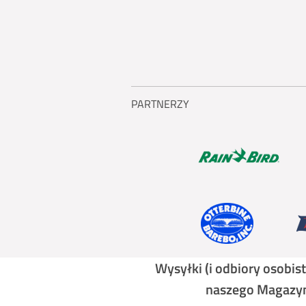
PARTNERZY
Wysyłki (i odbiory osobi
naszego Magazynu