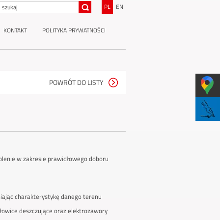
PL
EN
KONTAKT
POLITYKA PRYWATNOŚCI
POWRÓT DO LISTY
kolenie w zakresie prawidłowego doboru
niając charakterystykę danego terenu
głowice deszczujące oraz elektrozawory