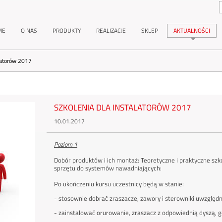
ME
O NAS
PRODUKTY
REALIZACJE
SKLEP
AKTUALNOŚCI
alatorów 2017
SZKOLENIA DLA INSTALATORÓW 2017
10.01.2017
Poziom 1
Dobór produktów i ich montaż: Teoretyczne i praktyczne sz
sprzętu do systemów nawadniających:
Po ukończeniu kursu uczestnicy będą w stanie:
- stosownie dobrać zraszacze, zawory i sterowniki uwzględ
- zainstalować orurowanie, zraszacz z odpowiednią dyszą, 