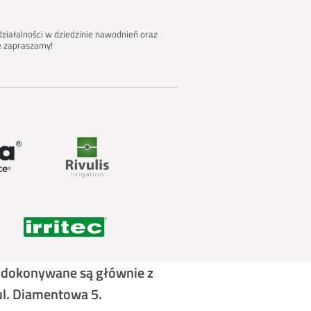
ziałalności w dziedzinie nawodnień oraz
ie zapraszamy!
y dokonywane są głównie z
ul. Diamentowa 5.