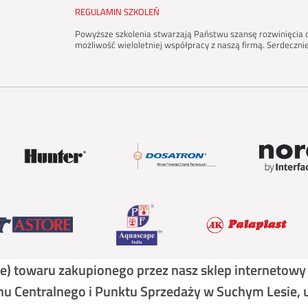
REGULAMIN SZKOLEŃ
Powyższe szkolenia stwarzają Państwu szansę rozwinięcia d
możliwość wieloletniej współpracy z naszą firmą. Serdeczn
ste) towaru zakupionego przez nasz sklep internetow
 Centralnego i Punktu Sprzedaży w Suchym Lesie, 