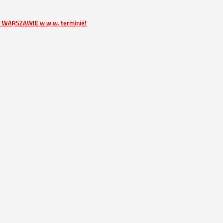
W WARSZAWIE w w.w. terminie!