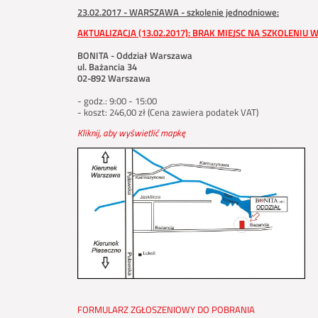
23.02.2017 - WARSZAWA
- szkolenie jednodniowe
:
AKTUALIZACJA (13.02.2017): BRAK MIEJSC NA SZKOLENIU 
BONITA - Oddział Warszawa
ul. Bażancia 34
02-892 Warszawa
- godz.: 9:00 - 15:00
- koszt: 246,00 zł (Cena zawiera podatek VAT)
Kliknij, aby wyświetlić mapkę
FORMULARZ ZGŁOSZENIOWY DO POBRANIA