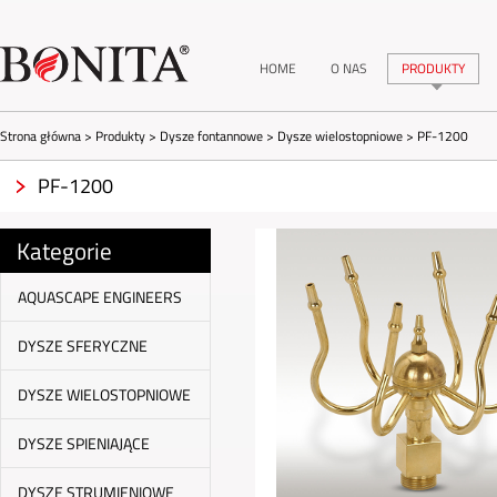
HOME
O NAS
PRODUKTY
Strona główna
>
Produkty
>
Dysze fontannowe
>
Dysze wielostopniowe
>
PF-1200
PF-1200
Kategorie
AQUASCAPE ENGINEERS
DYSZE SFERYCZNE
DYSZE WIELOSTOPNIOWE
DYSZE SPIENIAJĄCE
DYSZE STRUMIENIOWE