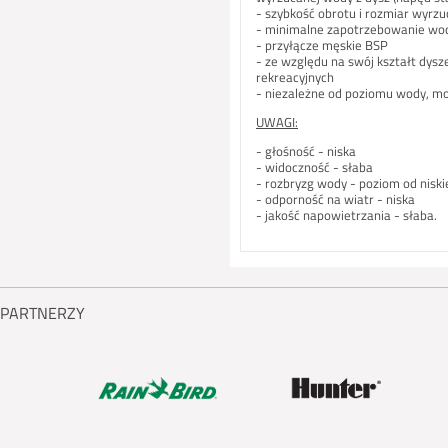
- szybkość obrotu i rozmiar wyrz
- minimalne zapotrzebowanie wo
- przyłącze męskie BSP
- ze względu na swój kształt dys
rekreacyjnych
- niezależne od poziomu wody, mo
UWAGI:
- głośność - niska
- widoczność - słaba
- rozbryzg wody - poziom od nisk
- odporność na wiatr - niska
- jakość napowietrzania - słaba.
PARTNERZY