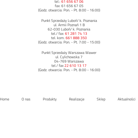
tel.:
61 656 67 06
fax: 61 656 67 05
(Godz. otwarcia: Pon. - Pt. 8:00 - 16:00)
Punkt Sprzedaży Luboń/ k. Poznania
ul. Armii Poznań 1 B
62-030 Luboń/ k. Poznania
tel./ fax:
61 281 74 13
tel. kom.
661 888 350
(Godz. otwarcia: Pon. - Pt. 7:00 - 15:00)
Punkt Sprzedaży Warszawa Wawer
ul. Cylichowska 7
04-769 Warszawa
tel./ fax
22 610 13 17
(Godz. otwarcia: Pon. - Pt. 8:00 - 16:00)
Home
O nas
Produkty
Realizacje
Sklep
Aktualności