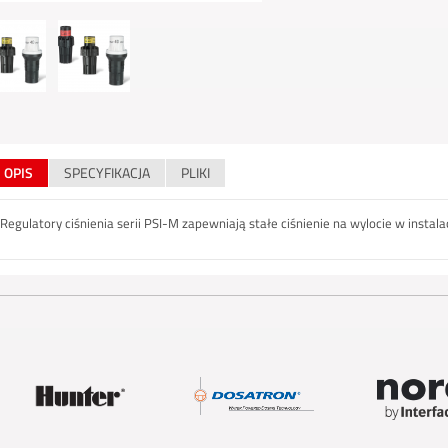
OPIS
SPECYFIKACJA
PLIKI
Regulatory ciśnienia serii PSI-M zapewniają stałe ciśnienie na wylocie w instal