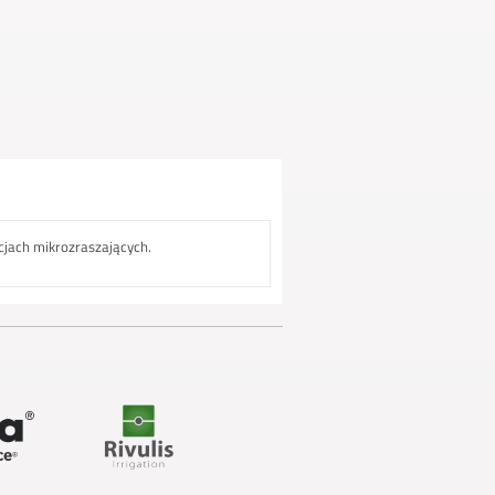
acjach mikrozraszających.