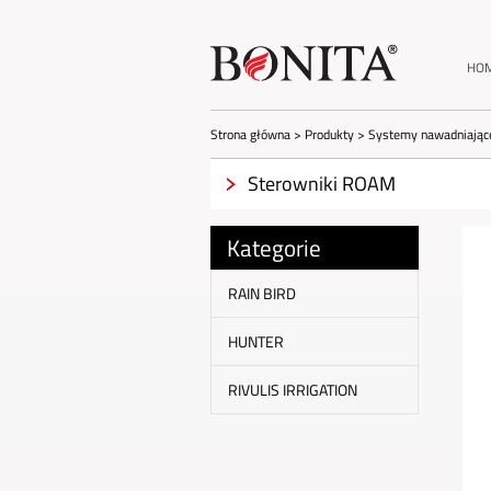
HO
Strona główna
>
Produkty
>
Systemy nawadniając
Sterowniki ROAM
Kategorie
RAIN BIRD
HUNTER
RIVULIS IRRIGATION