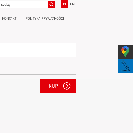
PL
EN
KONTAKT
POLITYKA PRYWATNOŚCI
KUP