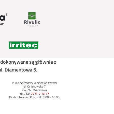
y dokonywane są głównie z
ul. Diamentowa 5.
Punkt Sprzedaży Warszawa Wawer
ul. Cylichowska 7
04-769 Warszawa
tel./ fax
22 610 13 17
(Godz. otwarcia: Pon. - Pt. 8:00 - 16:00)