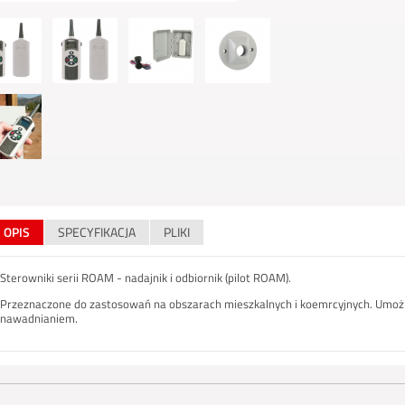
OPIS
SPECYFIKACJA
PLIKI
Sterowniki serii ROAM - nadajnik i odbiornik (pilot ROAM).
Przeznaczone do zastosowań na obszarach mieszkalnych i koemrcyjnych. Umożl
nawadnianiem.