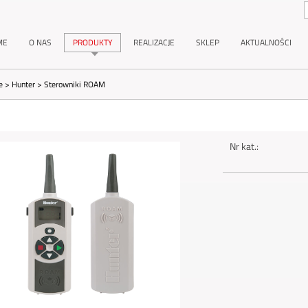
ME
O NAS
PRODUKTY
REALIZACJE
SKLEP
AKTUALNOŚCI
e
>
Hunter
>
Sterowniki ROAM
Nr kat.: